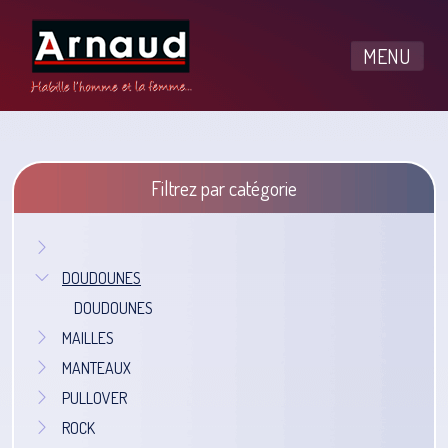
MENU
Filtrez par catégorie
DOUDOUNES
DOUDOUNES
MAILLES
MANTEAUX
PULLOVER
ROCK