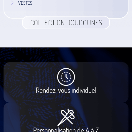
VESTES
COLLECTION DOUDOUNES
Rendez-vous individuel
Personnalisation de A à Z