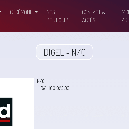
CÉRÉMONIE
NOS
CONTACT &
MO
BOUTIQUES
ACCÈS
ART
DIGEL - N/C
N/C
Réf : 1001923 30