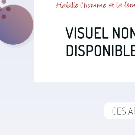
CES A