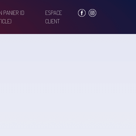
N PANIER
(0
ESPACE
ICLE)
CLIENT