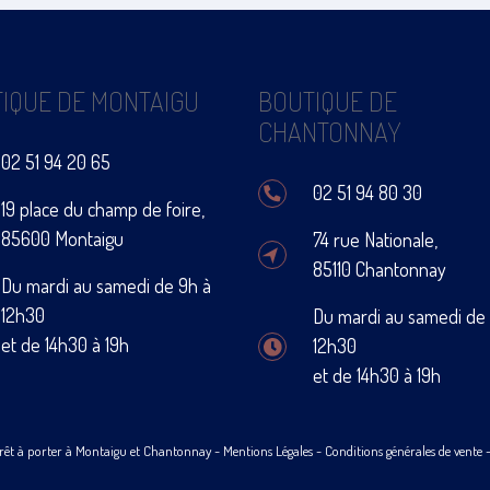
IQUE DE MONTAIGU
BOUTIQUE DE
CHANTONNAY
02 51 94 20 65
02 51 94 80 30
19 place du champ de foire,
85600 Montaigu
74 rue Nationale,
85110 Chantonnay
Du mardi au samedi de 9h à
12h30
Du mardi au samedi de
et de 14h30 à 19h
12h30
et de 14h30 à 19h
rêt à porter à Montaigu et Chantonnay -
Mentions Légales
-
Conditions générales de vente