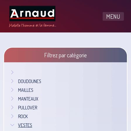
MENU
Filtrez par catégorie
DOUDOUNES
MAILLES
MANTEAUX
PULLOVER
ROCK
VESTES