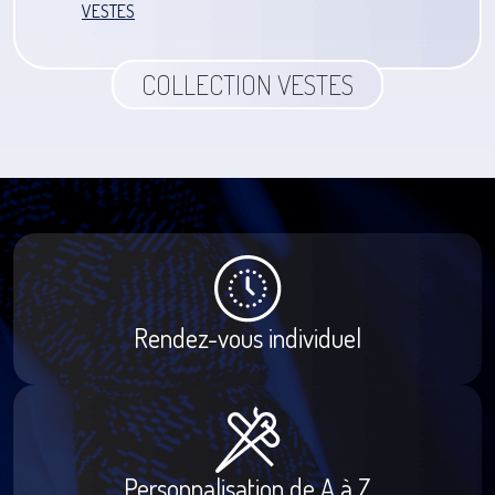
VESTES
COLLECTION VESTES
Rendez-vous individuel
Personnalisation de A à Z