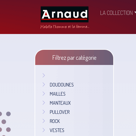
LA COLLECTION
Filtrez par catégorie
DOUDOUNES
MAILLES
MANTEAUX
PULLOVER
ROCK
VESTES