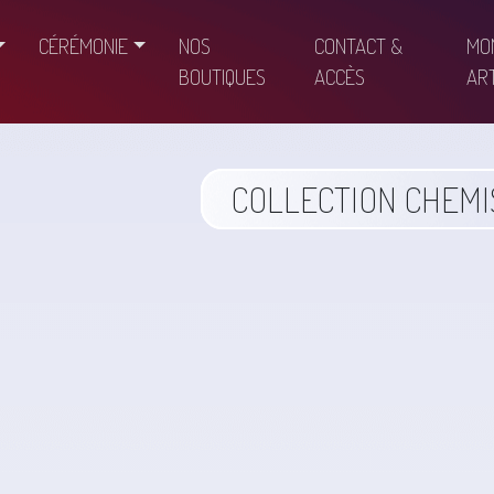
CÉRÉMONIE
NOS
CONTACT &
MO
BOUTIQUES
ACCÈS
ART
COLLECTION CHEMI