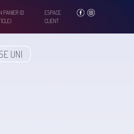
N PANIER
(0
ESPACE
ICLE)
CLIENT
SE UNI