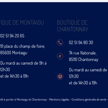
IQUE DE MONTAIGU
BOUTIQUE DE
CHANTONNAY
02 51 94 20 65
02 51 94 80 30
19 place du champ de foire,
85600 Montaigu
74 rue Nationale,
85110 Chantonnay
Du mardi au samedi de 9h à
12h30
Du mardi au samedi de
et de 14h30 à 19h
12h30
et de 14h30 à 19h
rêt à porter à Montaigu et Chantonnay -
Mentions Légales
-
Conditions générales de vente