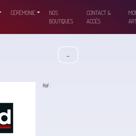
CÉRÉMONIE
NOS
CONTACT &
MO
BOUTIQUES
ACCÈS
ART
-
Réf :