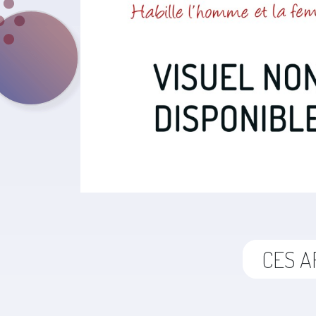
CES A