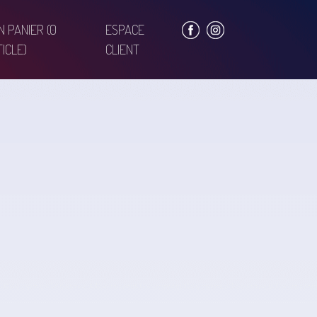
N PANIER
(0
ESPACE
ICLE)
CLIENT