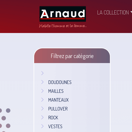
LA COLLECTION
Filtrez par catégorie
DOUDOUNES
MAILLES
MANTEAUX
PULLOVER
ROCK
VESTES