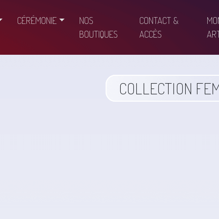
CÉRÉMONIE
NOS
CONTACT &
MO
BOUTIQUES
ACCÈS
ART
COLLECTION FE