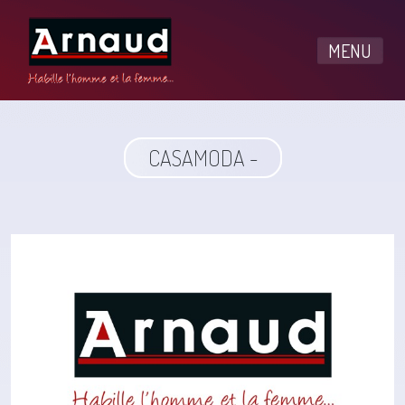
MENU
CASAMODA -