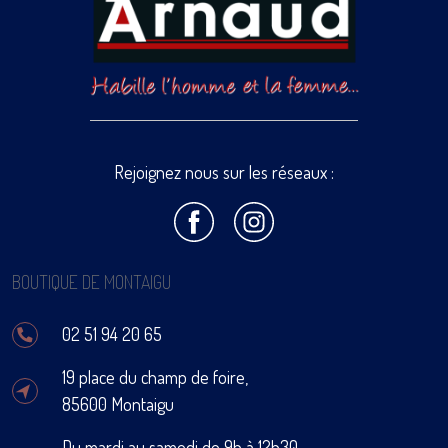
Rejoignez nous sur les réseaux :
BOUTIQUE DE MONTAIGU
02 51 94 20 65
19 place du champ de foire,
85600 Montaigu
Du mardi au samedi de 9h à 12h30