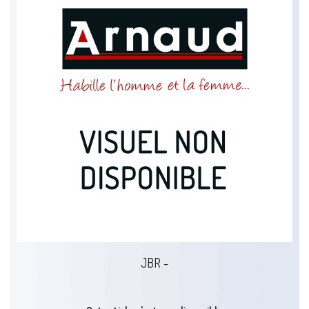
JBR -