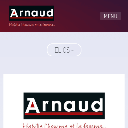
MENU
ELIOS -