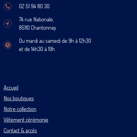
02 51 94 80 30
74 rue Nationale,
85110 Chantonnay
Du mardi au samedi de 9h à 12h30
et de 14h30 à 19h
Accueil
Nos boutiques
Notre collection
Vêtement cérémonie
Contact & accès