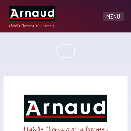
MENU
-