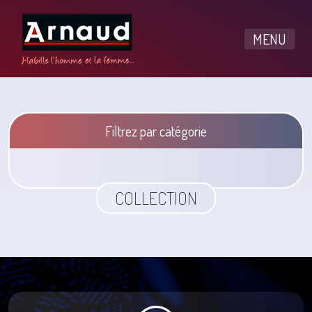
MENU
Filtrez par catégorie
COLLECTION