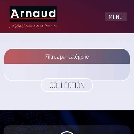
MENU
Filtrez par catégorie
COLLECTION