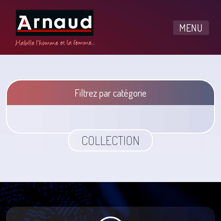
MENU
Filtrez par catégorie
COLLECTION