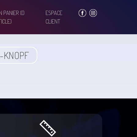
N PANIER
(0
ESPACE
ICLE)
CLIENT
2-KNOPF