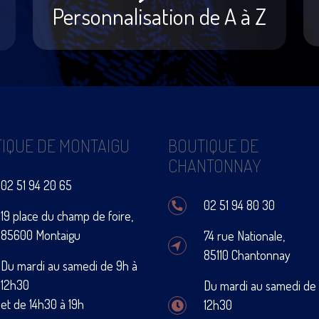
Personnalisation de A à Z
IQUE DE MONTAIGU
BOUTIQUE DE
CHANTONNAY
02 51 94 20 65
02 51 94 80 30
19 place du champ de foire,
85600 Montaigu
74 rue Nationale,
85110 Chantonnay
Du mardi au samedi de 9h à
12h30
Du mardi au samedi de
et de 14h30 à 19h
12h30