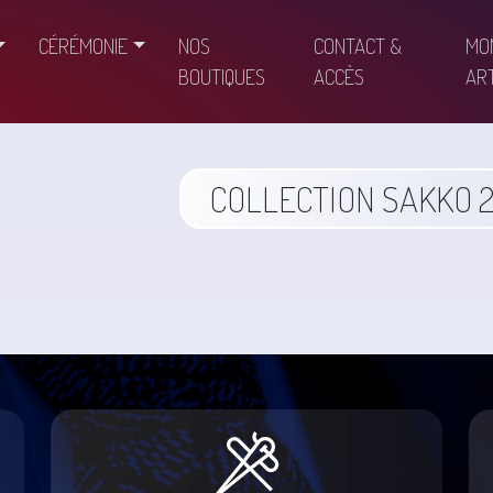
CÉRÉMONIE
NOS
CONTACT &
MO
BOUTIQUES
ACCÈS
ART
COLLECTION SAKKO 