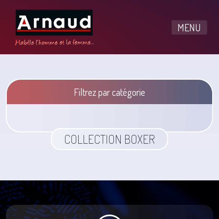
MENU
Filtrez par catégorie
COLLECTION BOXER