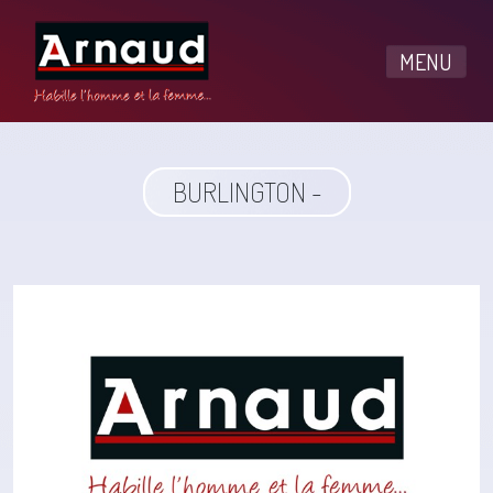
MENU
BURLINGTON -