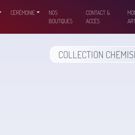
CÉRÉMONIE
NOS
CONTACT &
MO
BOUTIQUES
ACCÈS
ART
COLLECTION CHEMIS