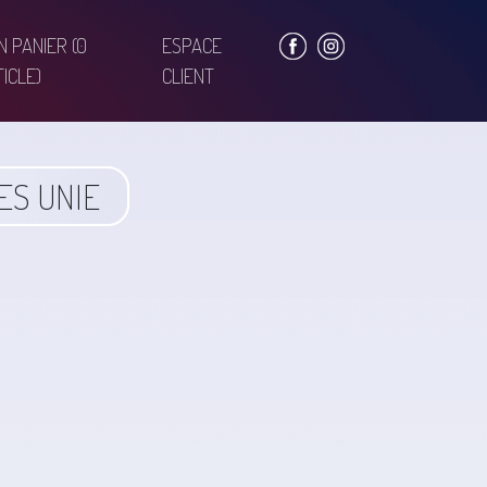
N PANIER
(0
ESPACE
ICLE)
CLIENT
ES UNIE