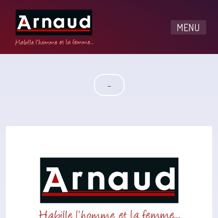
MENU
-