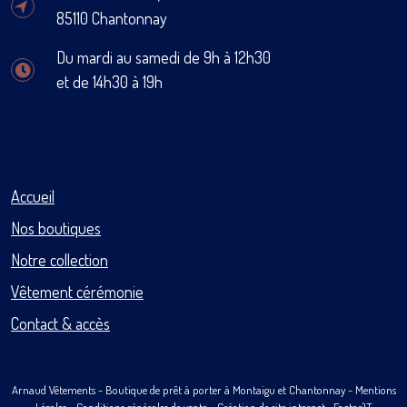
85110 Chantonnay
Du mardi au samedi de 9h à 12h30
et de 14h30 à 19h
Accueil
Nos boutiques
Notre collection
Vêtement cérémonie
Contact & accès
Arnaud Vêtements
- Boutique de prêt à porter à Montaigu et Chantonnay -
Mentions