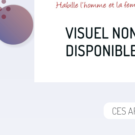
CES A