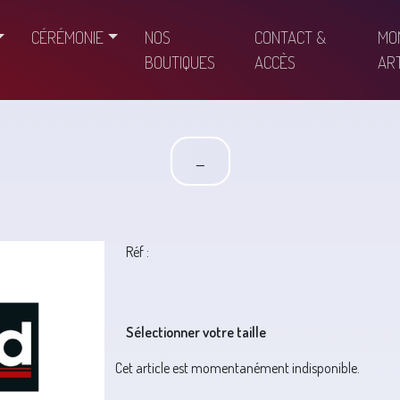
CÉRÉMONIE
NOS
CONTACT &
MO
BOUTIQUES
ACCÈS
ART
-
Réf :
Sélectionner votre taille
Cet article est momentanément indisponible.