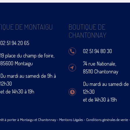
IQUE DE MONTAIGU
BOUTIQUE DE
CHANTONNAY
02 51 94 20 65
02 51 94 80 30
19 place du champ de foire,
85600 Montaigu
74 rue Nationale,
85110 Chantonnay
Du mardi au samedi de 9h à
12h30
Du mardi au samedi de
et de 14h30 à 19h
12h30
et de 14h30 à 19h
rêt à porter à Montaigu et Chantonnay -
Mentions Légales
-
Conditions générales de vente