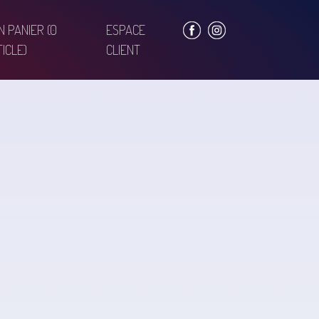
N PANIER
(0
ESPACE
ICLE)
CLIENT