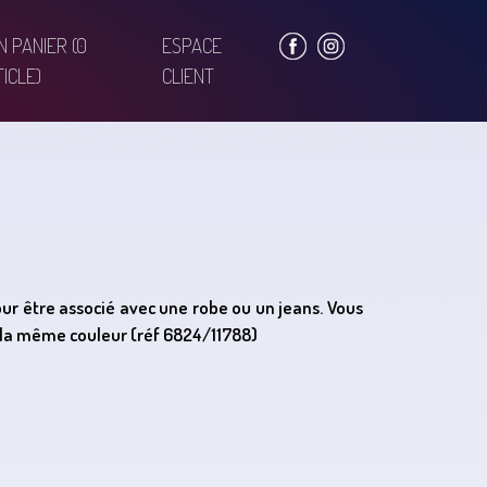
N PANIER
(0
ESPACE
ICLE)
CLIENT
ur être associé avec une robe ou un jeans. Vous
de la même couleur (réf 6824/11788)