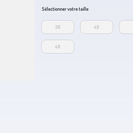
Sélectionner votre taille
38
40
48