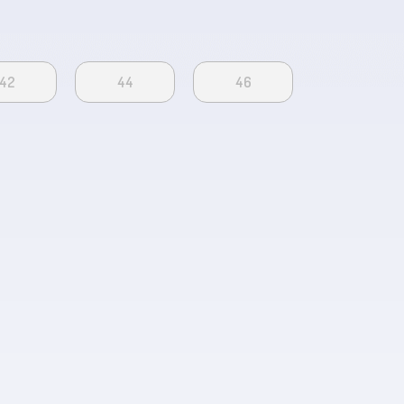
42
44
46