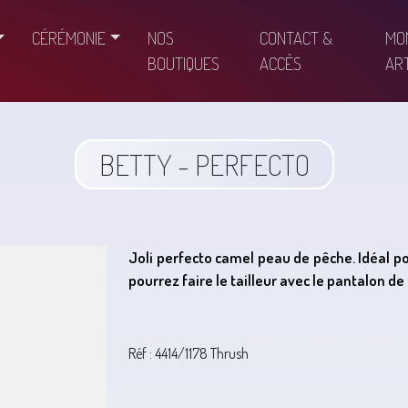
CÉRÉMONIE
NOS
CONTACT &
MO
BOUTIQUES
ACCÈS
ART
BETTY - PERFECTO
Joli perfecto camel peau de pêche. Idéal po
pourrez faire le tailleur avec le pantalon 
Réf : 4414/1178 Thrush