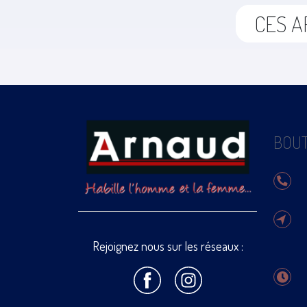
CES A
BOUT
Rejoignez nous sur les réseaux :