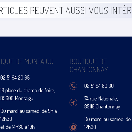
RTICLES PEUVENT AUSSI VOUS INTÉ
IQUE DE MONTAIGU
BOUTIQUE DE
CHANTONNAY
02 51 94 20 65
02 51 94 80 30
19 place du champ de foire,
85600 Montaigu
74 rue Nationale,
85110 Chantonnay
Du mardi au samedi de 9h à
12h30
Du mardi au samedi de
et de 14h30 à 19h
12h30