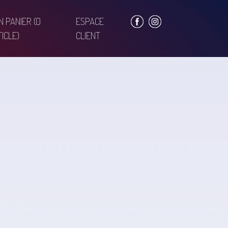
N PANIER
(0
ESPACE
ICLE)
CLIENT