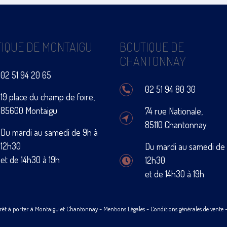
IQUE DE MONTAIGU
BOUTIQUE DE
CHANTONNAY
02 51 94 20 65
02 51 94 80 30
19 place du champ de foire,
85600 Montaigu
74 rue Nationale,
85110 Chantonnay
Du mardi au samedi de 9h à
12h30
Du mardi au samedi de
et de 14h30 à 19h
12h30
et de 14h30 à 19h
rêt à porter à Montaigu et Chantonnay -
Mentions Légales
-
Conditions générales de vente