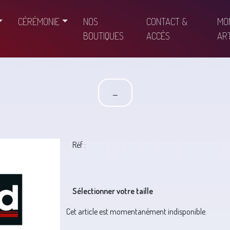
CÉRÉMONIE
NOS
CONTACT &
MO
BOUTIQUES
ACCÈS
ART
-
Réf :
Sélectionner votre taille
Cet article est momentanément indisponible.