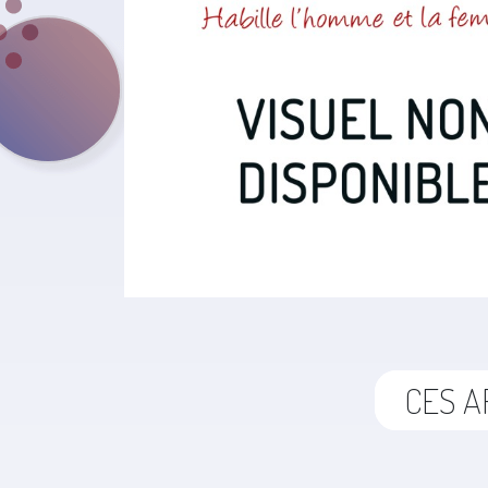
CES A