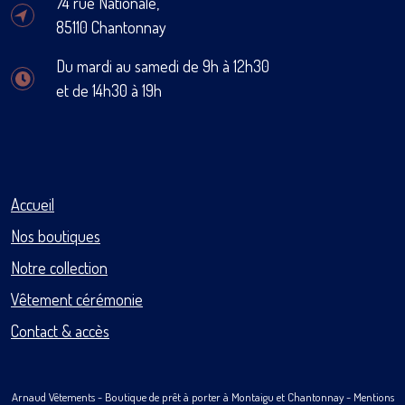
74 rue Nationale,
85110 Chantonnay
Du mardi au samedi de 9h à 12h30
et de 14h30 à 19h
Accueil
Nos boutiques
Notre collection
Vêtement cérémonie
Contact & accès
Arnaud Vêtements
- Boutique de prêt à porter à Montaigu et Chantonnay -
Mentions