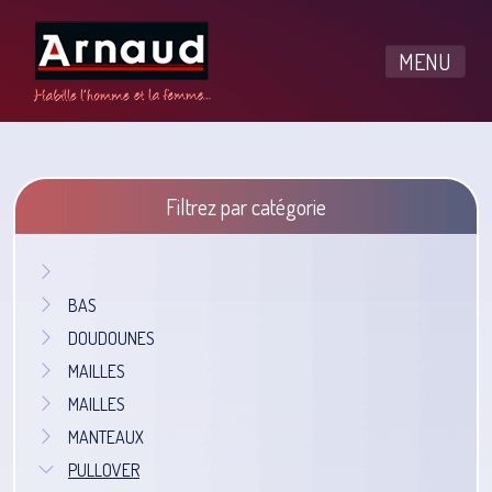
MENU
Filtrez par catégorie
BAS
DOUDOUNES
MAILLES
MAILLES
MANTEAUX
PULLOVER