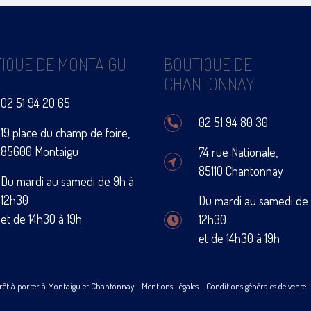
IQUE DE MONTAIGU
BOUTIQUE DE
CHANTONNAY
02 51 94 20 65
02 51 94 80 30
19 place du champ de foire,
85600 Montaigu
74 rue Nationale,
85110 Chantonnay
Du mardi au samedi de 9h à
12h30
Du mardi au samedi de
et de 14h30 à 19h
12h30
et de 14h30 à 19h
rêt à porter à Montaigu et Chantonnay -
Mentions Légales
-
Conditions générales de vente