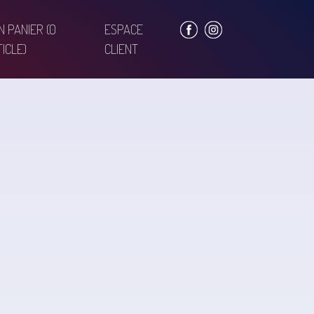
N PANIER
(0
ESPACE
ICLE)
CLIENT