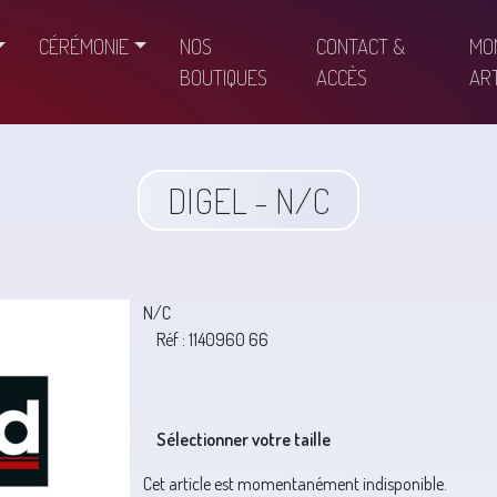
CÉRÉMONIE
NOS
CONTACT &
MO
BOUTIQUES
ACCÈS
ART
DIGEL - N/C
N/C
Réf : 1140960 66
Sélectionner votre taille
Cet article est momentanément indisponible.