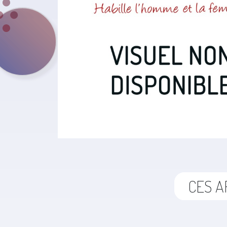
CES A