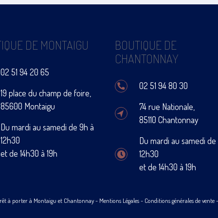
IQUE DE MONTAIGU
BOUTIQUE DE
CHANTONNAY
02 51 94 20 65
02 51 94 80 30
19 place du champ de foire,
85600 Montaigu
74 rue Nationale,
85110 Chantonnay
Du mardi au samedi de 9h à
12h30
Du mardi au samedi de
et de 14h30 à 19h
12h30
et de 14h30 à 19h
rêt à porter à Montaigu et Chantonnay -
Mentions Légales
-
Conditions générales de vente