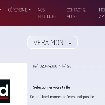
CÉRÉMONIE
NOS
CONTACT &
MO
BOUTIQUES
ACCÈS
ART
VERA MONT -
Réf : 0294/4800 Pink/Red
Sélectionner votre taille
Cet article est momentanément indisponible.