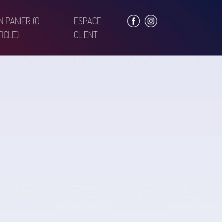
N PANIER
(0
ESPACE
ICLE)
CLIENT