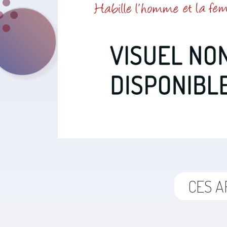
CES A