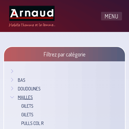
MENU
Filtrez par catégorie
BAS
DOUDOUNES
MAILLES
GILETS
GILETS
PULLS COL R