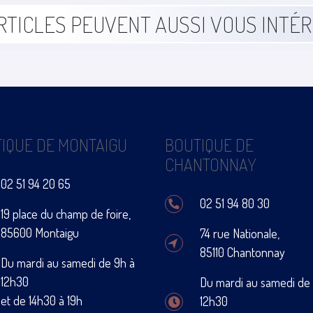
RTICLES PEUVENT AUSSI VOUS INTÉ
IQUE DE MONTAIGU
BOUTIQUE DE
CHANTONNAY
02 51 94 20 65
02 51 94 80 30
19 place du champ de foire,
85600 Montaigu
74 rue Nationale,
85110 Chantonnay
Du mardi au samedi de 9h à
12h30
Du mardi au samedi de
et de 14h30 à 19h
12h30