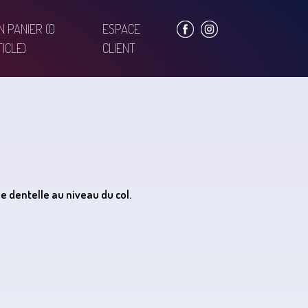
N PANIER
(0
ESPACE
ICLE)
CLIENT
de dentelle au niveau du col.