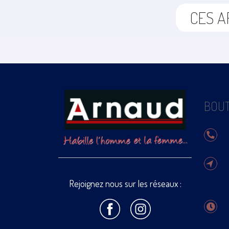
CES A
BOUT
Rejoignez nous sur les réseaux :