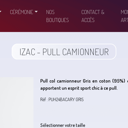
CÉRÉMONIE
NOS
CONTACT &
MO
BOUTIQUES
ACCÈS
ART
IZAC - PULL CAMIONNEUR
Pull col camionneur Gris en coton (95%) 
apportent un esprit sport chic à ce pull.
Réf : PUH24BACARY GRIS
Sélectionner votre taille