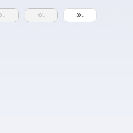
XL
XXL
3XL