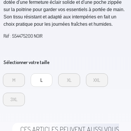
dotée d'une fermeture éclair solide et d'une poche zippée
sur la poitrine pour garder vos essentiels à portée de main.
Son tissu résistant et adapté aux intempéries en fait un
choix pratique pour les journées fraîches et humides.
Réf : 554475200 NOIR
Sélectionner votre taille
M
L
XL
XXL
3XL
CES ARTICLES PEUVENT AUSSI VOUS