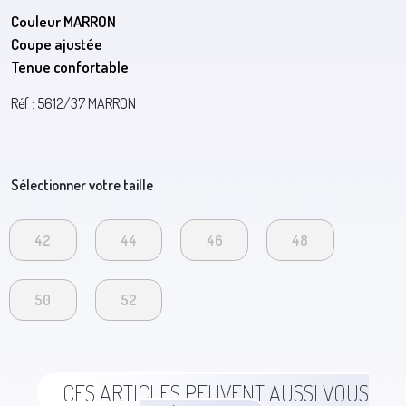
Couleur MARRON
Coupe ajustée
Tenue confortable
Réf : 5612/37 MARRON
Sélectionner votre taille
42
44
46
48
50
52
CES ARTICLES PEUVENT AUSSI VOUS