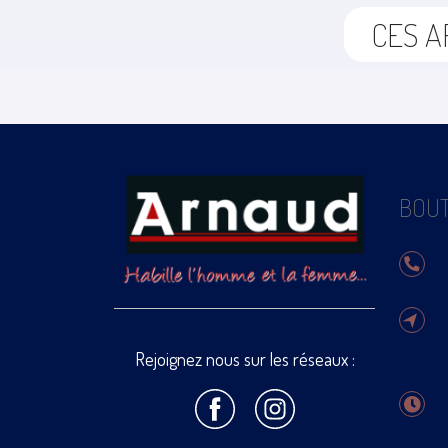
CES A
BOUT
Rejoignez nous sur les réseaux :