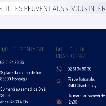
RTICLES PEUVENT AUSSI VOUS INTÉ
IQUE DE MONTAIGU
BOUTIQUE DE
CHANTONNAY
02 51 94 20 65
02 51 94 80 30
19 place du champ de foire,
85600 Montaigu
74 rue Nationale,
85110 Chantonnay
Du mardi au samedi de 9h à
12h30
Du mardi au samedi de
et de 14h30 à 19h
12h30