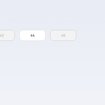
42
44
46