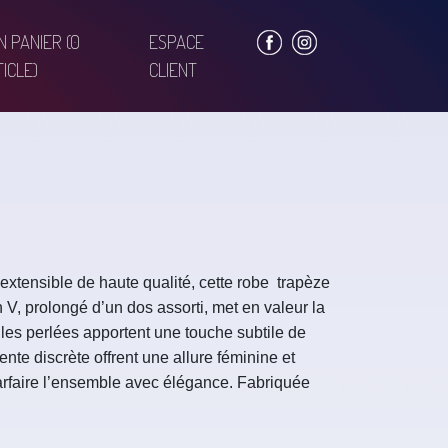
N PANIER
(0
ESPACE
ICLE)
CLIENT
extensible de haute qualité, cette robe trapèze
n V, prolongé d’un dos assorti, met en valeur la
lles perlées apportent une touche subtile de
 fente discrète offrent une allure féminine et
arfaire l’ensemble avec élégance. Fabriquée