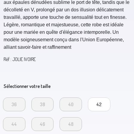
aux épaules dénudées sublime le port de tête, tandis que le
décolleté en V, prolongé par un dos illusion délicatement
travaillé, apporte une touche de sensualité tout en finesse.
Légère, romantique et majestueuse, cette robe est idéale
pour une mariée en quête d'élégance intemporelle. Un
modèle soigneusement conçu dans l'Union Européenne,
alliant savoir-faire et raffinement
Réf : JOLIE IVOIRE
Sélectionner votre taille
36
38
40
42
44
46
48