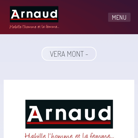
MENU
VERA MONT -