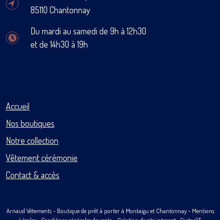
85110 Chantonnay
Du mardi au samedi de 9h à 12h30
et de 14h30 à 19h
Accueil
Nos boutiques
Notre collection
Vêtement cérémonie
Contact & accès
Arnaud Vêtements
- Boutique de prêt à porter à Montaigu et Chantonnay -
Mentions