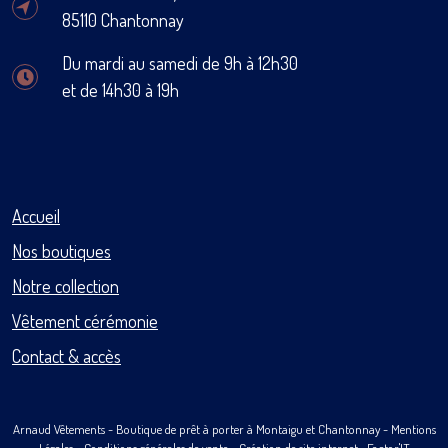
85110 Chantonnay
Du mardi au samedi de 9h à 12h30
et de 14h30 à 19h
Accueil
Nos boutiques
Notre collection
Vêtement cérémonie
Contact & accès
Arnaud Vêtements
- Boutique de prêt à porter à Montaigu et Chantonnay -
Mentions