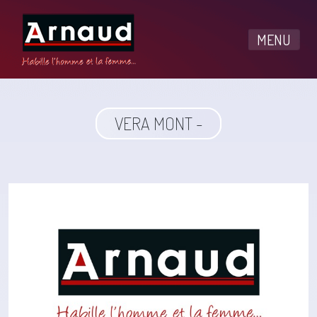
MENU
VERA MONT -