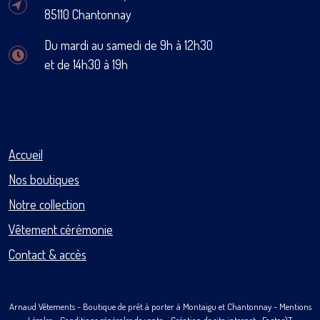
85110 Chantonnay
Du mardi au samedi de 9h à 12h30
et de 14h30 à 19h
Accueil
Nos boutiques
Notre collection
Vêtement cérémonie
Contact & accès
Arnaud Vêtements
- Boutique de prêt à porter à Montaigu et Chantonnay -
Mentions