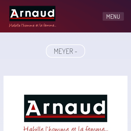
MENU
MEYER -