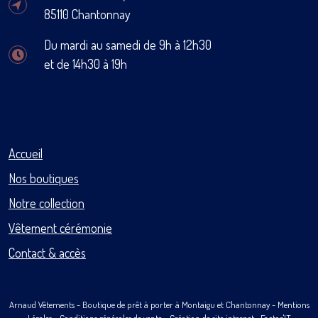
85110 Chantonnay
Du mardi au samedi de 9h à 12h30
et de 14h30 à 19h
Accueil
Nos boutiques
Notre collection
Vêtement cérémonie
Contact & accès
Arnaud Vêtements
- Boutique de prêt à porter à Montaigu et Chantonnay -
Mentions