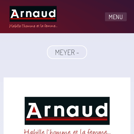
MENU
MEYER -