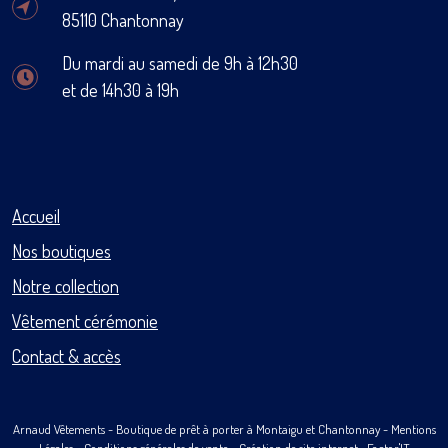
85110 Chantonnay
Du mardi au samedi de 9h à 12h30
et de 14h30 à 19h
Accueil
Nos boutiques
Notre collection
Vêtement cérémonie
Contact & accès
Arnaud Vêtements
- Boutique de prêt à porter à Montaigu et Chantonnay -
Mentions