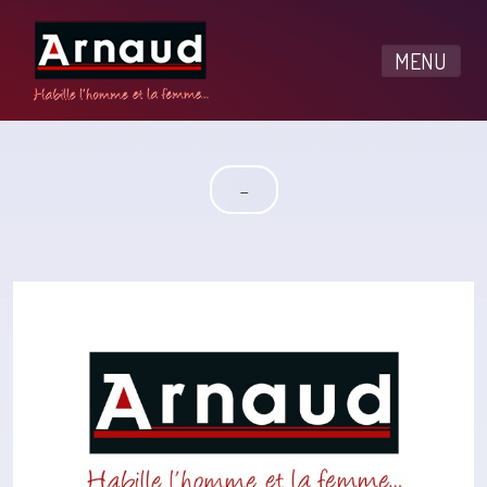
MENU
-