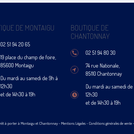
IQUE DE MONTAIGU
BOUTIQUE DE
CHANTONNAY
02 51 94 20 65
02 51 94 80 30
19 place du champ de foire,
85600 Montaigu
74 rue Nationale,
85110 Chantonnay
Du mardi au samedi de 9h à
12h30
Du mardi au samedi de
et de 14h30 à 19h
12h30
et de 14h30 à 19h
rêt à porter à Montaigu et Chantonnay -
Mentions Légales
-
Conditions générales de vente