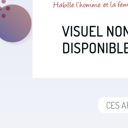
CES A