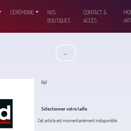
CÉRÉMONIE
NOS
CONTACT &
MO
BOUTIQUES
ACCÈS
ART
-
Réf :
Sélectionner votre taille
Cet article est momentanément indisponible.