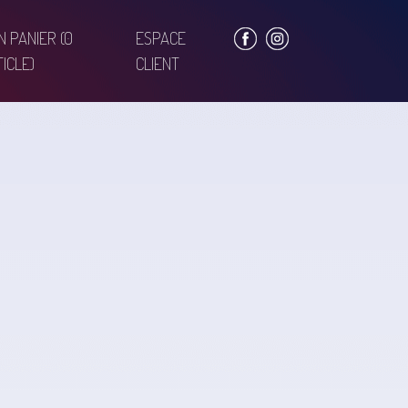
N PANIER
(0
ESPACE
ICLE)
CLIENT