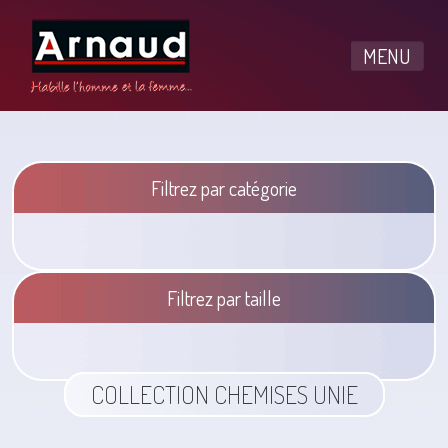
MENU
Filtrez par catégorie
Filtrez par taille
COLLECTION CHEMISES UNIE