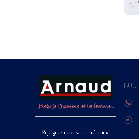
Dé
BOUT
Rejoignez nous sur les réseaux :