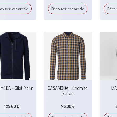
couvrir cet article
Découvrir cet article
Découv
MODA - Gilet Marin
CASAMODA - Chemise
IZ
Safran
129.00 €
75.00 €