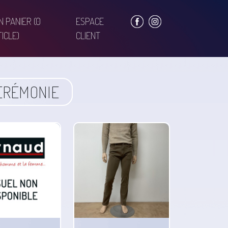
N PANIER
(0
ESPACE
ICLE)
CLIENT
ÉRÉMONIE