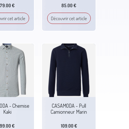
79.00 €
85.00 €
rir cet article
Découvrir cet article
DA - Chemise
CASAMODA - Pull
Kaki
Camionneur Marin
99.00 €
109.00 €