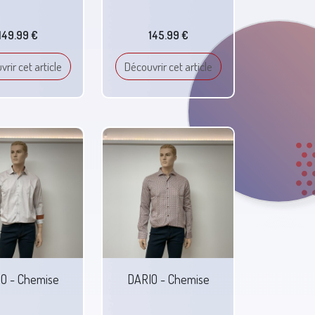
149.99 €
145.99 €
rir cet article
Découvrir cet article
O - Chemise
DARIO - Chemise