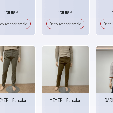
139.99 €
139.99 €
couvrir cet article
Découvrir cet article
Découv
YER - Pantalon
MEYER - Pantalon
DARI