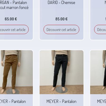
RGAN - Pantalon
DARIO - Chemise
tcut marron foncé
65.00 €
85.00 €
couvrir cet article
Découvrir cet article
Découv
YER - Pantalon
MEYER - Pantalon
MEYE