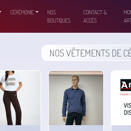
CÉRÉMONIE
NOS
CONTACT &
MO
BOUTIQUES
ACCÈS
ART
NOS VÊTEMENTS DE C