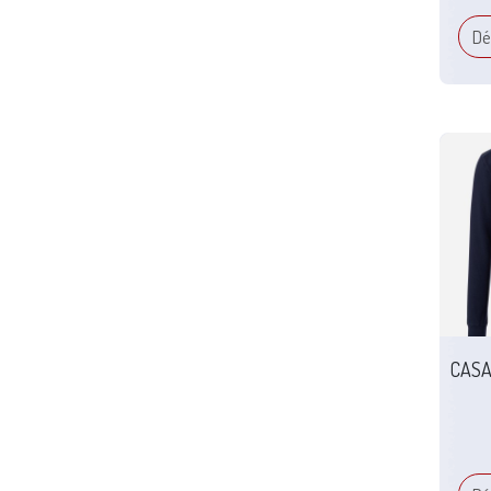
Dé
CASA