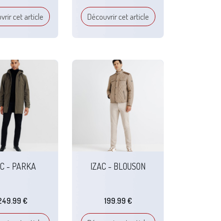
rir cet article
Découvrir cet article
AC - PARKA
IZAC - BLOUSON
249.99 €
199.99 €