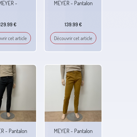
MEYER -
MEYER - Pantalon
129.99 €
139.99 €
rir cet article
Découvrir cet article
R - Pantalon
MEYER - Pantalon