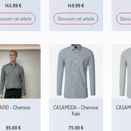
145.99 €
149.99 €
couvrir cet article
Découvrir cet article
Découv
ARIO - Chemise
CASAMODA - Chemise
CASAMO
Kaki
85.00 €
75.00 €