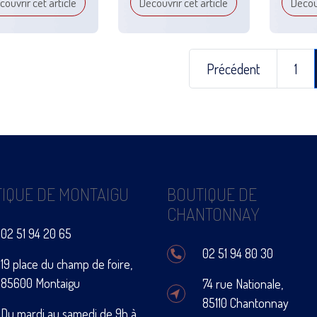
couvrir cet article
Découvrir cet article
Découv
Précédent
1
IQUE DE MONTAIGU
BOUTIQUE DE
CHANTONNAY
02 51 94 20 65
02 51 94 80 30
19 place du champ de foire,
85600 Montaigu
74 rue Nationale,
85110 Chantonnay
Du mardi au samedi de 9h à